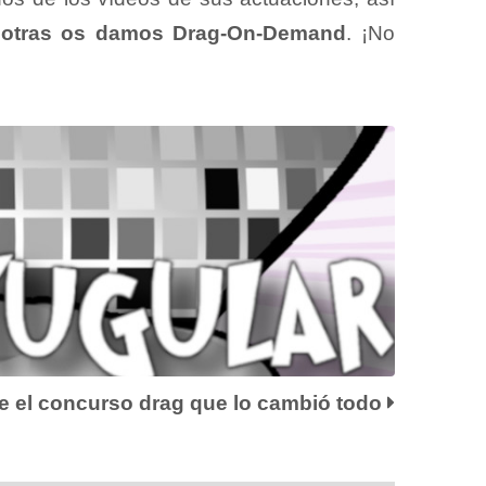
osotras os damos Drag-On-Demand
. ¡No
 el concurso drag que lo cambió todo