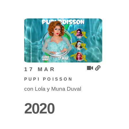
17 MAR
PUPI POISSON
con Lola y Muna Duval
2020