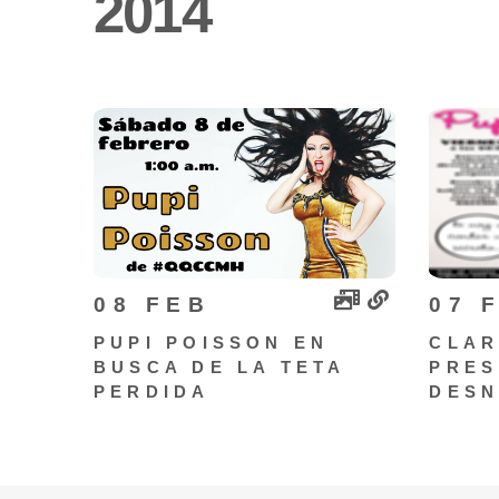
2014
08 FEB
07 
PUPI POISSON EN
CLAR
BUSCA DE LA TETA
PRES
PERDIDA
DES