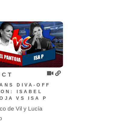
OCT
ANS DIVA-OFF
ION: ISABEL
OJA VS ISA P
o de Vil y Lucía
o