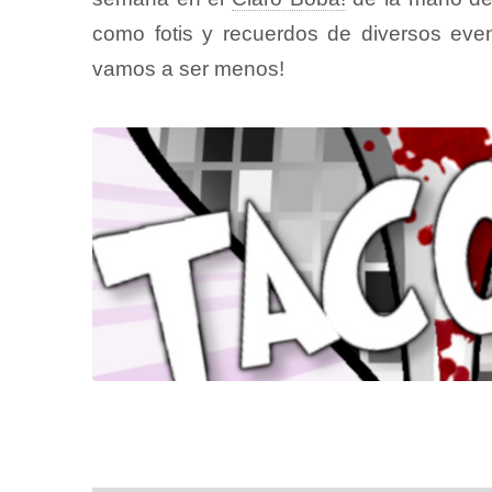
como fotis y recuerdos de diversos eve
vamos a ser menos!