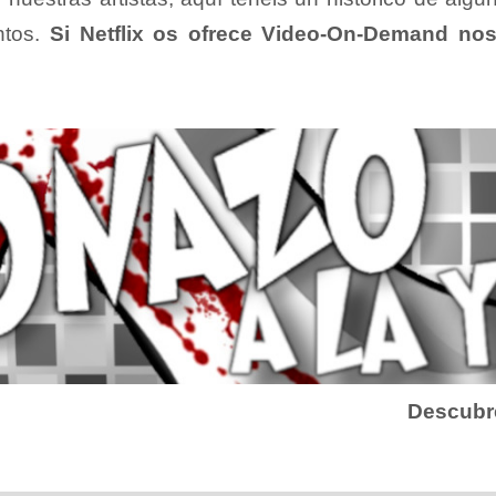
ntos.
Si Netflix os ofrece Video-On-Demand n
Descubre