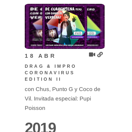
18 ABR
DRAG & IMPRO
CORONAVIRUS
EDITION II
con Chus, Punto G y Coco de
Vil. Invitada especial: Pupi
Poisson
2019