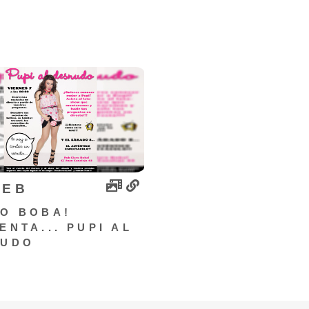
FEB
O BOBA!
ENTA... PUPI AL
NUDO