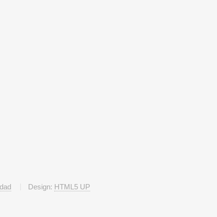
idad
Design:
HTML5 UP