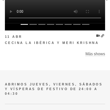
Previous
N
11 ABR
CECINA LA IBÉRICA Y MERI KRISHNA
Más shows
ABRIMOS JUEVES, VIERNES, SÁBADOS
Y VÍSPERAS DE FESTIVO DE 24:00 A
04:30