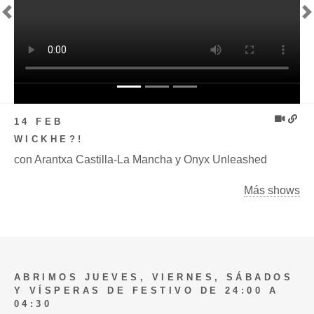
Previous
N
14 FEB
WICKHE?!
con Arantxa Castilla-La Mancha y Onyx Unleashed
Más shows
ABRIMOS JUEVES, VIERNES, SÁBADOS
Y VÍSPERAS DE FESTIVO DE 24:00 A
04:30