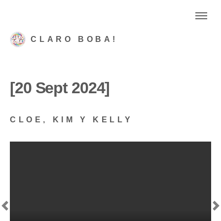
CLARO BOBA!
[20 Sept 2024]
CLOE, KIM Y KELLY
Previous
N