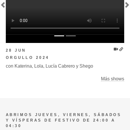
Previous
N
28 JUN
ORGULLO 2024
con Katerina, Lola, Lucía Cabrero y Shego
Más shows
ABRIMOS JUEVES, VIERNES, SÁBADOS
Y VÍSPERAS DE FESTIVO DE 24:00 A
04:30