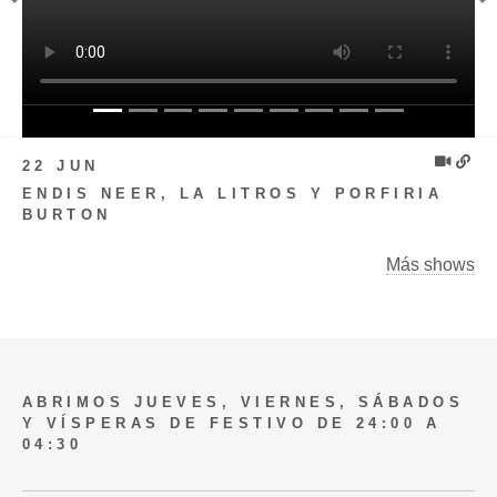
Previous
N
22 JUN
ENDIS NEER, LA LITROS Y PORFIRIA
BURTON
Más shows
ABRIMOS JUEVES, VIERNES, SÁBADOS
Y VÍSPERAS DE FESTIVO DE 24:00 A
04:30