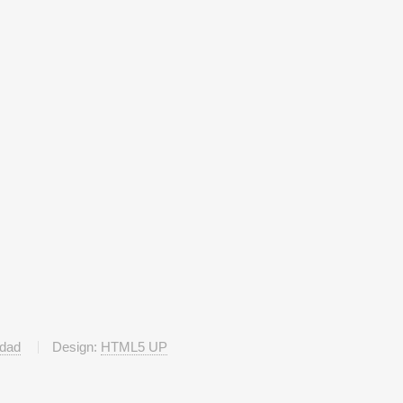
idad
Design:
HTML5 UP