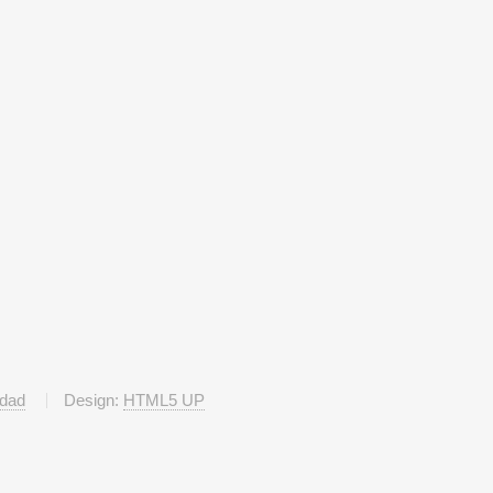
idad
Design:
HTML5 UP