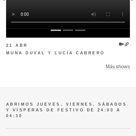
Previous
N
21 ABR
MUNA DUVAL Y LUCÍA CABRERO
Más shows
ABRIMOS JUEVES, VIERNES, SÁBADOS
Y VÍSPERAS DE FESTIVO DE 24:00 A
04:30