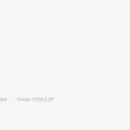
idad
Design:
HTML5 UP