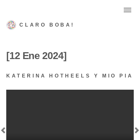
CLARO BOBA!
[12 Ene 2024]
KATERINA HOTHEELS Y MIO PIA
Previous
N