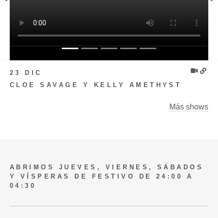
Previous
N
23 DIC
CLOE SAVAGE Y KELLY AMETHYST
Más shows
ABRIMOS JUEVES, VIERNES, SÁBADOS
Y VÍSPERAS DE FESTIVO DE 24:00 A
04:30