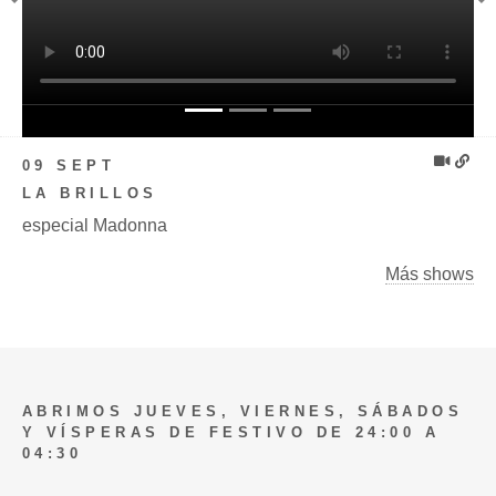
Previous
N
09 SEPT
LA BRILLOS
especial Madonna
Más shows
ABRIMOS JUEVES, VIERNES, SÁBADOS
Y VÍSPERAS DE FESTIVO DE 24:00 A
04:30