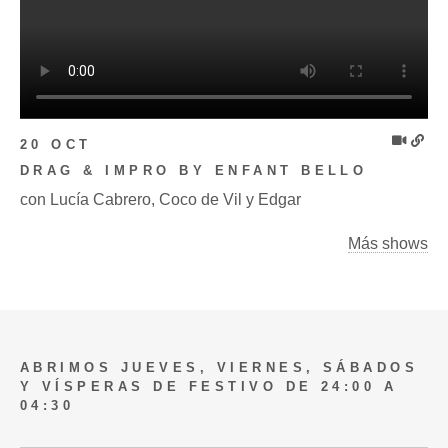
20 OCT
DRAG & IMPRO BY ENFANT BELLO
con Lucía Cabrero, Coco de Vil y Edgar
Más shows
ABRIMOS JUEVES, VIERNES, SÁBADOS
Y VÍSPERAS DE FESTIVO DE 24:00 A
04:30