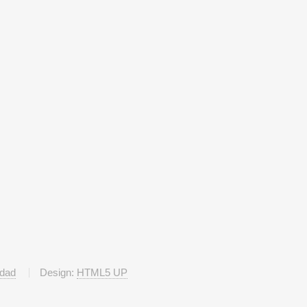
idad
Design:
HTML5 UP