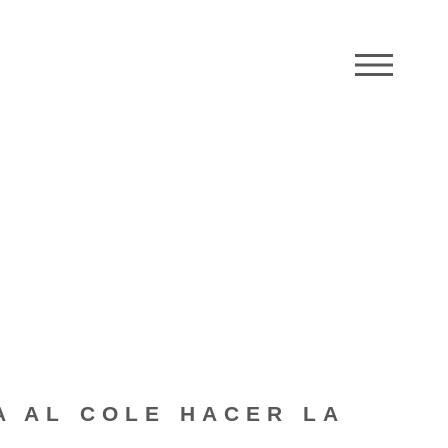
M
A AL COLE HACER LA