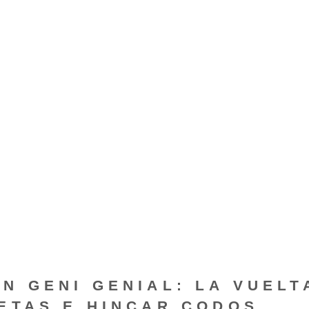
N GENI GENIAL: LA VUELT
ETAS E HINCAR CODOS