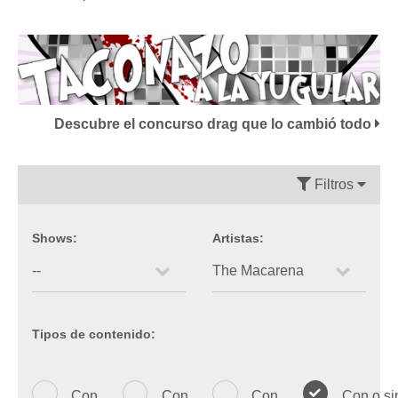
Descubre el concurso drag que lo cambió todo
Filtros
Shows:
Artistas:
Tipos de contenido:
Con
Con
Con
Con o si