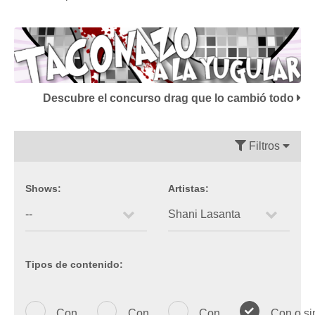
Descubre el concurso drag que lo cambió todo
Filtros
Shows:
Artistas:
Tipos de contenido:
Con
Con
Con
Con o si